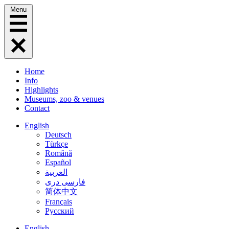
Menu
Home
Info
Highlights
Museums, zoo & venues
Contact
English
Deutsch
Türkçe
Română
Español
العربية
فارسی دری
简体中文
Français
Русский
English