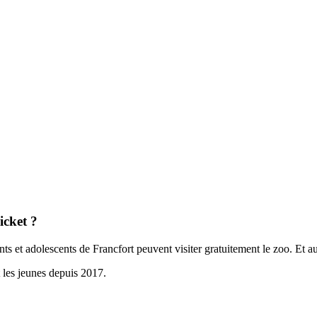
icket ?
ts et adolescents de Francfort peuvent visiter gratuitement le zoo. Et aus
t les jeunes depuis 2017.